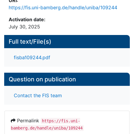
URI:
https://fis.uni-bamberg.de/handle/uniba/109244
Activation date:
July 30, 2025
Full text/File(s)
fisba109244.pdf
Question on publication
Contact the FIS team
Permalink
https://fis.uni-
bamberg.de/handle/uniba/109244