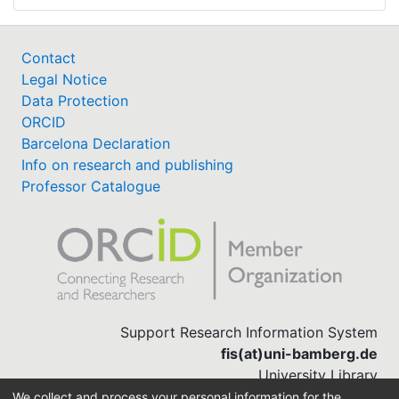
Contact
Legal Notice
Data Protection
ORCID
Barcelona Declaration
Info on research and publishing
Professor Catalogue
Support Research Information System
fis(at)uni-bamberg.de
University Library
(0951) 863-1568
We collect and process your personal information for the