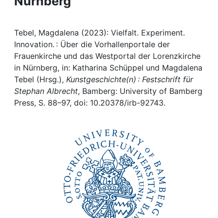
Nürnberg
Awards
My FIS
Tebel, Magdalena (2023): Vielfalt. Experiment.
Innovation. : Über die Vorhallenportale der
Help
Frauenkirche und das Westportal der Lorenzkirche
in Nürnberg, in: Katharina Schüppel und Magdalena
Tebel (Hrsg.),
Kunstgeschichte(n) : Festschrift für
Stephan Albrecht
, Bamberg: University of Bamberg
Press, S. 88–97, doi: 10.20378/irb-92743.