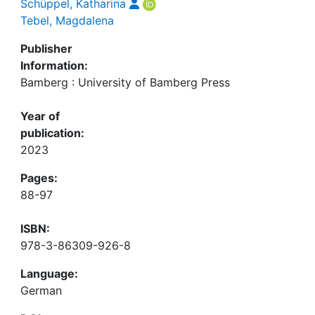
Schüppel, Katharina
Tebel, Magdalena
Publisher
Information:
Bamberg : University of Bamberg Press
Year of
publication:
2023
Pages:
88-97
ISBN:
978-3-86309-926-8
Language:
German