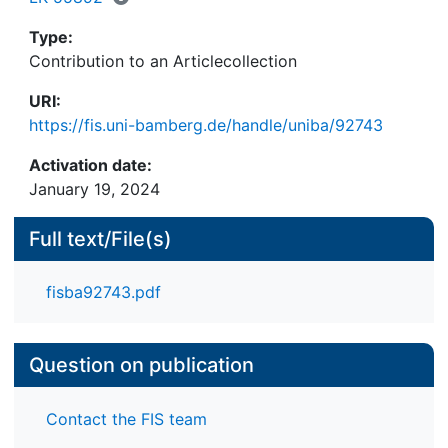
Type:
Contribution to an Articlecollection
URI:
https://fis.uni-bamberg.de/handle/uniba/92743
Activation date:
January 19, 2024
Full text/File(s)
fisba92743.pdf
Question on publication
Contact the FIS team