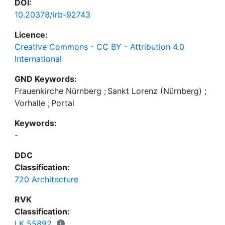
DOI:
10.20378/irb-92743
Licence:
Creative Commons - CC BY - Attribution 4.0
International
GND Keywords:
Frauenkirche Nürnberg
;
Sankt Lorenz (Nürnberg)
;
Vorhalle
;
Portal
Keywords:
-
DDC
Classification:
720 Architecture
RVK
Classification:
LK 55892