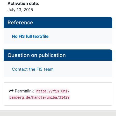
Activation date:
July 13, 2015
Reference
No FIS full text/file
Question on publication
Contact the FIS team
Permalink
https://fis.uni-
bamberg.de/handle/uniba/31429