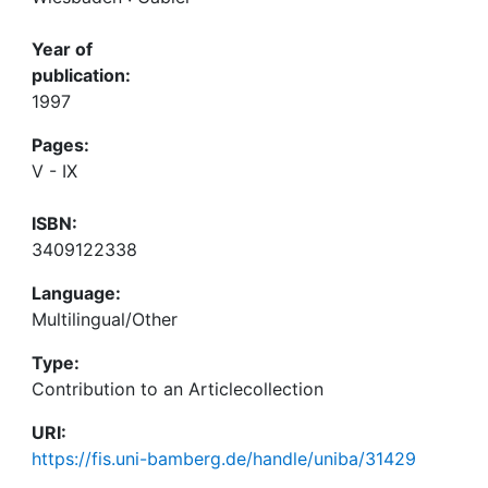
Year of
publication:
1997
Pages:
V - IX
ISBN:
3409122338
Language:
Multilingual/Other
Type:
Contribution to an Articlecollection
URI:
https://fis.uni-bamberg.de/handle/uniba/31429