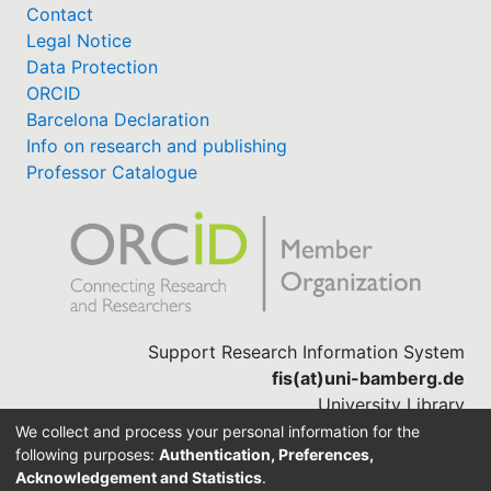
Contact
Legal Notice
Data Protection
ORCID
Barcelona Declaration
Info on research and publishing
Professor Catalogue
Support Research Information System
fis(at)uni-bamberg.de
University Library
(0951) 863-1568
We collect and process your personal information for the
following purposes:
Authentication, Preferences,
Acknowledgement and Statistics
.