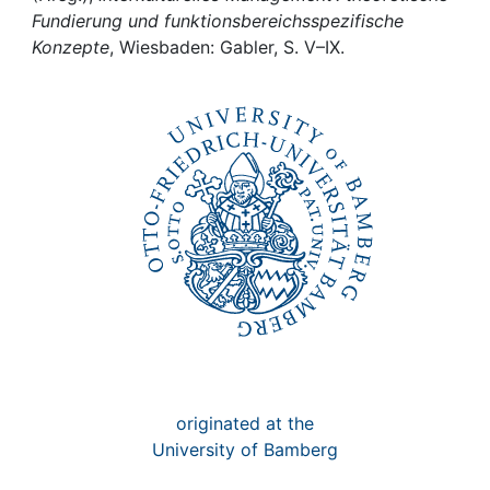
Awards
Fundierung und funktionsbereichsspezifische
Konzepte
, Wiesbaden: Gabler, S. V–IX.
My FIS
Help
originated at the
University of Bamberg