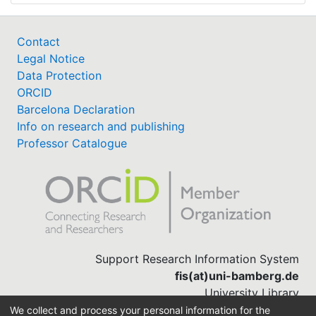
Contact
Legal Notice
Data Protection
ORCID
Barcelona Declaration
Info on research and publishing
Professor Catalogue
Support Research Information System
fis(at)uni-bamberg.de
University Library
(0951) 863-1568
We collect and process your personal information for the