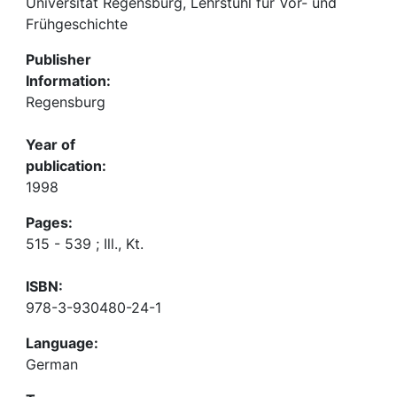
Universität Regensburg, Lehrstuhl für Vor- und
Frühgeschichte
Publisher
Information:
Regensburg
Year of
publication:
1998
Pages:
515 - 539 ; Ill., Kt.
ISBN:
978-3-930480-24-1
Language:
German