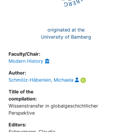
originated at the
University of Bamberg
Faculty/Chair:
Modern History
Author:
Schmölz-Häberlein, Michaela
Title of the
compilation:
Wissenstransfer in globalgeschichtlicher
Perspektive
Editors:
Schnurmann, Claudia