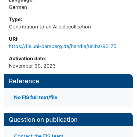
German
Type:
Contribution to an Articlecollection
URI:
https://fis.uni-bamberg.de/handle/uniba/92175
Activation date:
November 30, 2023
Reference
No FIS full text/file
Question on publication
Contact the FIS team