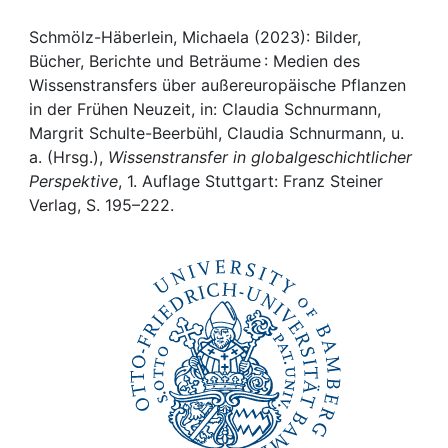
Awards
Schmölz-Häberlein, Michaela (2023): Bilder,
My FIS
Bücher, Berichte und Beträume : Medien des
Wissenstransfers über außereuropäische Pflanzen
Help
in der Frühen Neuzeit, in: Claudia Schnurmann,
Margrit Schulte-Beerbühl, Claudia Schnurmann, u.
a. (Hrsg.),
Wissenstransfer in globalgeschichtlicher
Perspektive
, 1. Auflage Stuttgart: Franz Steiner
Verlag, S. 195–222.