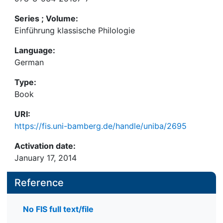
Series ; Volume:
Einführung klassische Philologie
Language:
German
Type:
Book
URI:
https://fis.uni-bamberg.de/handle/uniba/2695
Activation date:
January 17, 2014
Reference
No FIS full text/file