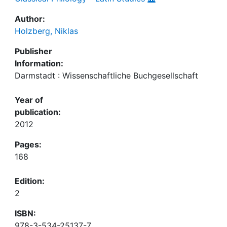
Author:
Holzberg, Niklas
Publisher
Information:
Darmstadt : Wissenschaftliche Buchgesellschaft
Year of
publication:
2012
Pages:
168
Edition:
2
ISBN:
978-3-534-25137-7