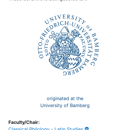
Awards
My FIS
Help
originated at the
University of Bamberg
Faculty/Chair:
Classical Philology - Latin Studies