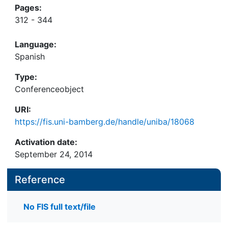
Pages:
312 - 344
Language:
Spanish
Type:
Conferenceobject
URI:
https://fis.uni-bamberg.de/handle/uniba/18068
Activation date:
September 24, 2014
Reference
No FIS full text/file