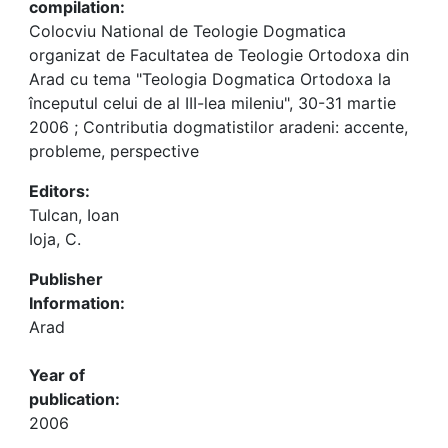
compilation:
Colocviu National de Teologie Dogmatica
organizat de Facultatea de Teologie Ortodoxa din
Arad cu tema "Teologia Dogmatica Ortodoxa la
începutul celui de al III-lea mileniu", 30-31 martie
2006 ; Contributia dogmatistilor aradeni: accente,
probleme, perspective
Editors:
Tulcan, Ioan
Ioja, C.
Publisher
Information:
Arad
Year of
publication:
2006