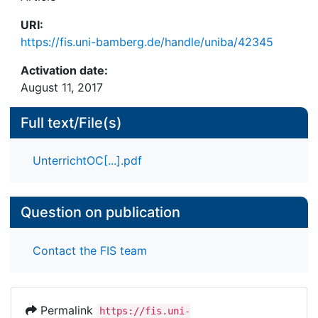
URI:
https://fis.uni-bamberg.de/handle/uniba/42345
Activation date:
August 11, 2017
Full text/File(s)
UnterrichtOC[...].pdf
Question on publication
Contact the FIS team
Permalink
https://fis.uni-