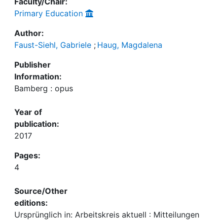
Faculty/Chair:
Primary Education
Author:
Faust-Siehl, Gabriele
;
Haug, Magdalena
Publisher
Information:
Bamberg : opus
Year of
publication:
2017
Pages:
4
Source/Other
editions:
Ursprünglich in: Arbeitskreis aktuell : Mitteilungen