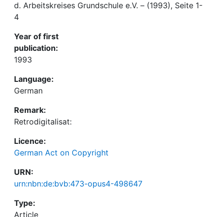
d. Arbeitskreises Grundschule e.V. – (1993), Seite 1-
4
Year of first
publication:
1993
Language:
German
Remark:
Retrodigitalisat:
Licence:
German Act on Copyright
URN:
urn:nbn:de:bvb:473-opus4-498647
Type:
Article