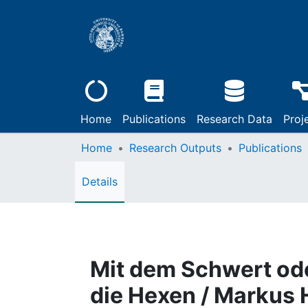
Home
Publications
Research Data
Proj
Home
Research Outputs
Publications
Details
Mit dem Schwert ode
die Hexen / Markus 