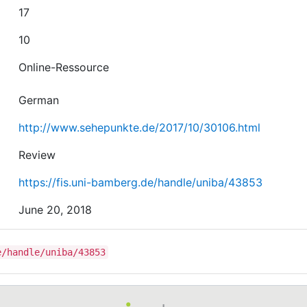
17
10
Online-Ressource
German
http://www.sehepunkte.de/2017/10/30106.html
Review
https://fis.uni-bamberg.de/handle/uniba/43853
June 20, 2018
e/handle/uniba/43853