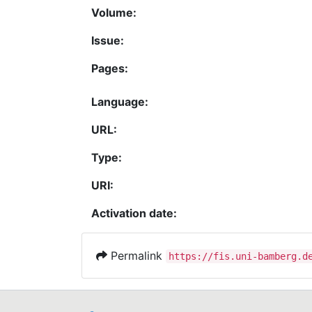
Volume:
Issue:
Pages:
Language:
URL:
Type:
URI:
Activation date:
Permalink
https://fis.uni-bamberg.d