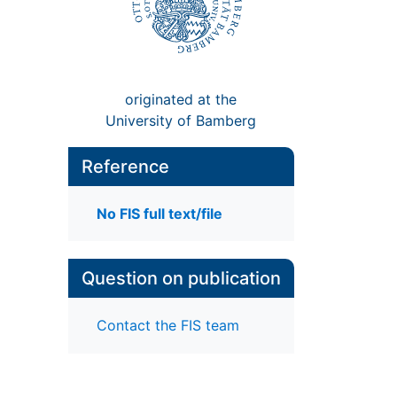
originated at the
University of Bamberg
Reference
No FIS full text/file
Question on publication
Contact the FIS team