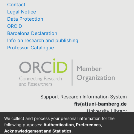
Contact
Legal Notice
Data Protection
ORCID
Barcelona Declaration
Info on research and publishing
Professor Catalogue
Support Research Information System
fis(at)uni-bamberg.de
University Library
(0951) 863-1568
We collect and process your personal information for the
following purposes:
Authentication, Preferences,
Acknowledgement and Statistics
.