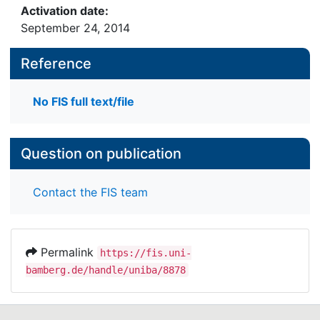
Activation date:
September 24, 2014
Reference
No FIS full text/file
Question on publication
Contact the FIS team
Permalink
https://fis.uni-
bamberg.de/handle/uniba/8878