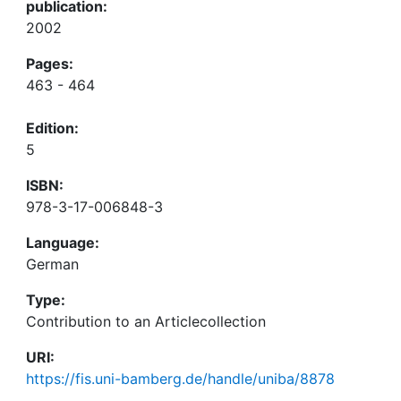
publication:
2002
Pages:
463 - 464
Edition:
5
ISBN:
978-3-17-006848-3
Language:
German
Type:
Contribution to an Articlecollection
URI:
https://fis.uni-bamberg.de/handle/uniba/8878