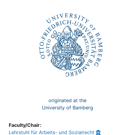
Awards
My FIS
Help
originated at the
University of Bamberg
Faculty/Chair:
Lehrstuhl für Arbeits- und Sozialrecht