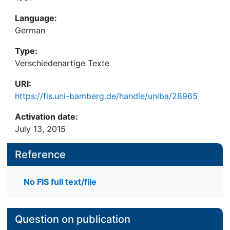
Language:
German
Type:
Verschiedenartige Texte
URI:
https://fis.uni-bamberg.de/handle/uniba/28965
Activation date:
July 13, 2015
Reference
No FIS full text/file
Question on publication