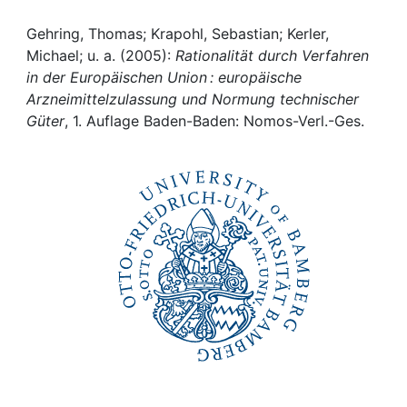
Awards
Gehring, Thomas; Krapohl, Sebastian; Kerler,
My FIS
Michael; u. a. (2005):
Rationalität durch Verfahren
in der Europäischen Union : europäische
Help
Arzneimittelzulassung und Normung technischer
Güter
, 1. Auflage Baden-Baden: Nomos-Verl.-Ges.