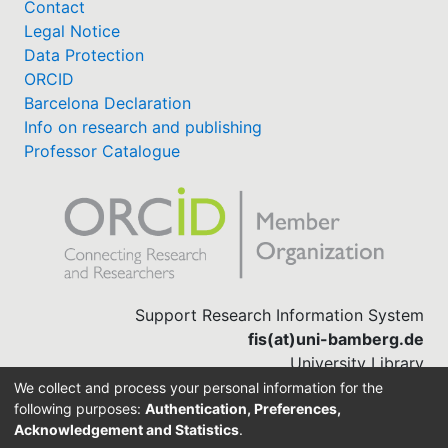
Contact
Legal Notice
Data Protection
ORCID
Barcelona Declaration
Info on research and publishing
Professor Catalogue
Support Research Information System
fis(at)uni-bamberg.de
University Library
(0951) 863-1568
We collect and process your personal information for the
following purposes:
Authentication, Preferences,
Acknowledgement and Statistics
.