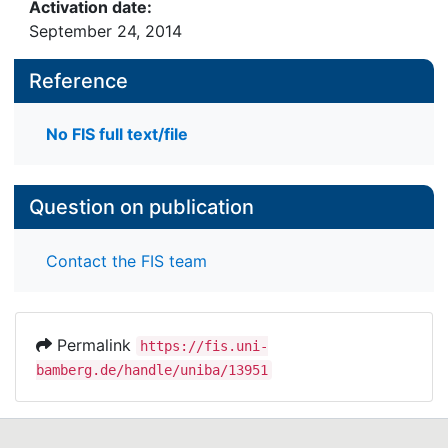
Activation date:
September 24, 2014
Reference
No FIS full text/file
Question on publication
Contact the FIS team
Permalink
https://fis.uni-
bamberg.de/handle/uniba/13951