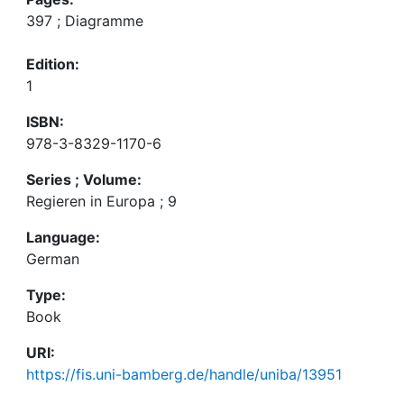
397 ; Diagramme
Edition:
1
ISBN:
978-3-8329-1170-6
Series ; Volume:
Regieren in Europa ; 9
Language:
German
Type:
Book
URI:
https://fis.uni-bamberg.de/handle/uniba/13951