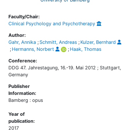
Faculty/Chair:
Clinical Psychology and Psychotherapy
Author:
Gahr, Annika
;
Schmitt, Andreas
;
Kulzer, Bernhard
;
Hermanns, Norbert
;
Haak, Thomas
Conference:
DDG 47. Jahrestagung, 16.-19. Mai 2012 ; Stuttgart,
Germany
Publisher
Information:
Bamberg : opus
Year of
publication:
2017