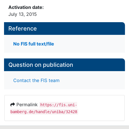
Activation date:
July 13, 2015
Reference
No FIS full text/file
Question on publication
Contact the FIS team
Permalink
https://fis.uni-
bamberg.de/handle/uniba/32428