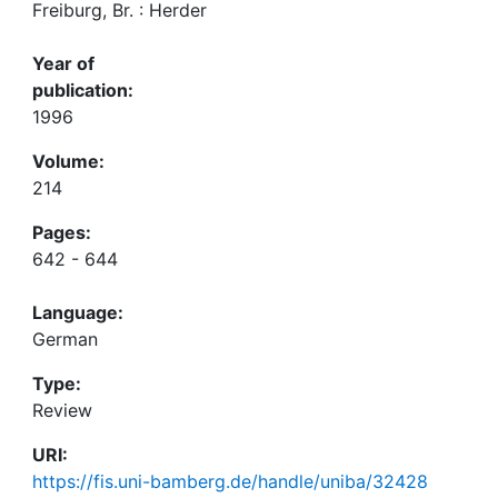
Freiburg, Br. : Herder
Year of
publication:
1996
Volume:
214
Pages:
642 - 644
Language:
German
Type:
Review
URI:
https://fis.uni-bamberg.de/handle/uniba/32428