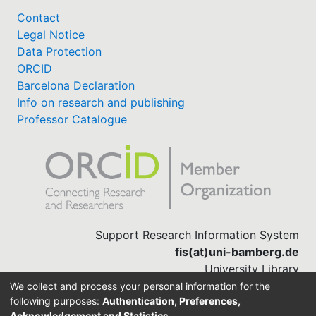
Contact
Legal Notice
Data Protection
ORCID
Barcelona Declaration
Info on research and publishing
Professor Catalogue
Support Research Information System
fis(at)uni-bamberg.de
University Library
(0951) 863-1568
We collect and process your personal information for the
following purposes:
Authentication, Preferences,
Acknowledgement and Statistics
.