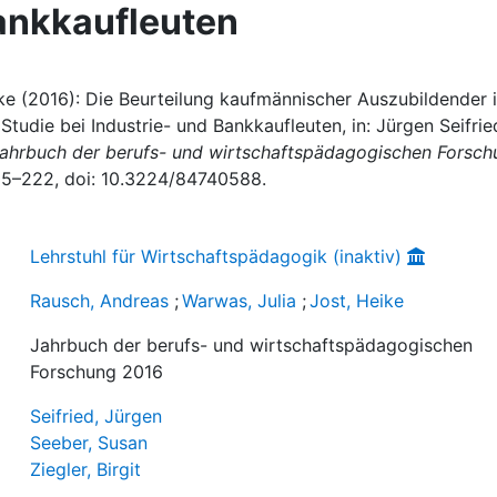
Bankkaufleuten
ike (2016): Die Beurteilung kaufmännischer Auszubildender 
 Studie bei Industrie- und Bankkaufleuten, in: Jürgen Seifrie
ahrbuch der berufs- und wirtschaftspädagogischen Forsch
205–222, doi: 10.3224/84740588.
Lehrstuhl für Wirtschaftspädagogik (inaktiv)
Rausch, Andreas
;
Warwas, Julia
;
Jost, Heike
Jahrbuch der berufs- und wirtschaftspädagogischen
Forschung 2016
Seifried, Jürgen
Seeber, Susan
Ziegler, Birgit