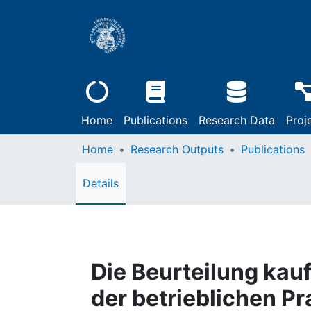
Home
Publications
Research Data
Proj
Home
Research Outputs
Publications
Details
Die Beurteilung kau
der betrieblichen Pr