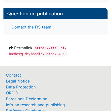
Question on publication
Contact the FIS team
Permalink
https://fis.uni-
bamberg.de/handle/uniba/34956
Contact
Legal Notice
Data Protection
ORCID
Barcelona Declaration
Info on research and publishing
Professor Catalogue