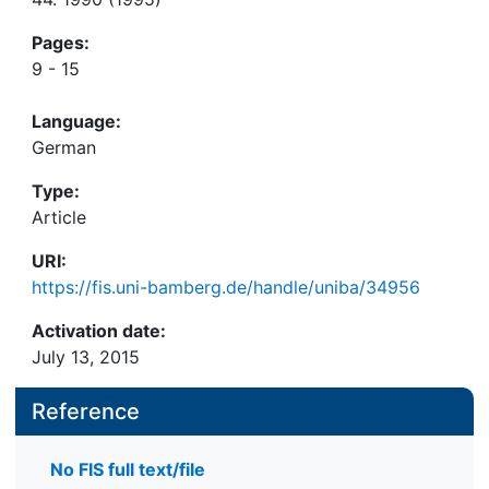
Pages:
9 - 15
Language:
German
Type:
Article
URI:
https://fis.uni-bamberg.de/handle/uniba/34956
Activation date:
July 13, 2015
Reference
No FIS full text/file