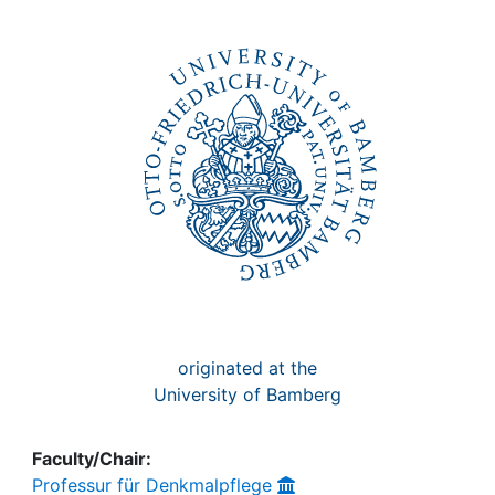
Awards
My FIS
Help
originated at the
University of Bamberg
Faculty/Chair:
Professur für Denkmalpflege