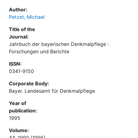
Author:
Petzet, Michael
Title of the
Journal:
Jahrbuch der bayerischen Denkmalpflege :
Forschungen und Berichte
ISSN:
0341-9150
Corporate Body:
Bayer. Landesamt für Denkmalpflege
Year of
publication:
1995
Volume:
44. 1990 (1995)