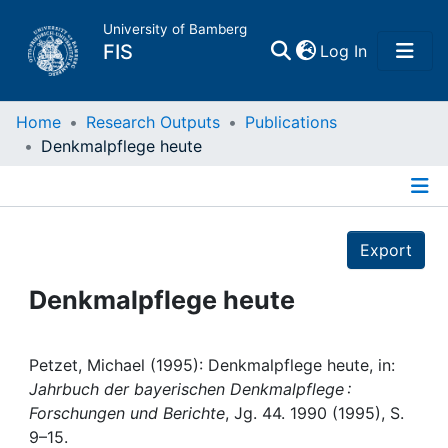
University of Bamberg
(current)
FIS
Log In
Home
Home
Research Outputs
Publications
Denkmalpflege heute
Publications
Details
Research Data
Export
Projects
Denkmalpflege heute
People
Petzet, Michael (1995): Denkmalpflege heute, in:
Jahrbuch der bayerischen Denkmalpflege :
Institutions
Forschungen und Berichte
, Jg. 44. 1990 (1995), S.
9–15.