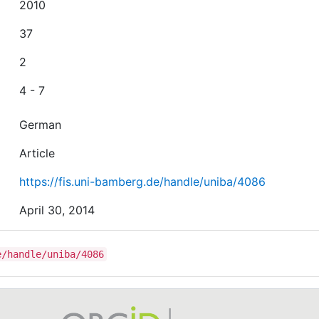
2010
37
2
4 - 7
German
Article
https://fis.uni-bamberg.de/handle/uniba/4086
April 30, 2014
e/handle/uniba/4086