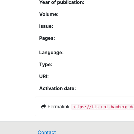
Year of publication:
Volume:
Issue:
Pages:
Language:
Type:
URI:
Activation date:
Permalink
https://fis.uni-bamberg.d
Contact