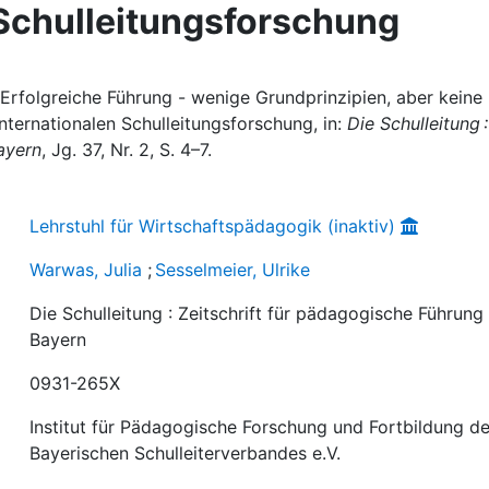
 Schulleitungsforschung
: Erfolgreiche Führung - wenige Grundprinzipien, aber keine
nternationalen Schulleitungsforschung, in:
Die Schulleitung :
ayern
, Jg. 37, Nr. 2, S. 4–7.
Lehrstuhl für Wirtschaftspädagogik (inaktiv)
Warwas, Julia
;
Sesselmeier, Ulrike
Die Schulleitung : Zeitschrift für pädagogische Führung 
Bayern
0931-265X
Institut für Pädagogische Forschung und Fortbildung d
Bayerischen Schulleiterverbandes e.V.