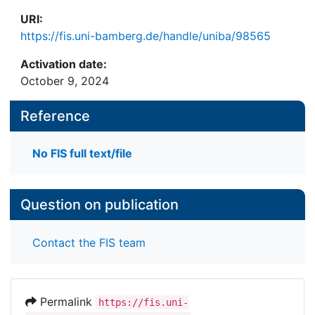
URI:
https://fis.uni-bamberg.de/handle/uniba/98565
Activation date:
October 9, 2024
Reference
No FIS full text/file
Question on publication
Contact the FIS team
Permalink
https://fis.uni-