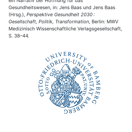
Awards
ein Narrativ der Hoffnung für das
Gesundheitswesen, in: Jens Baas und Jens Baas
(Hrsg.),
Perspektive Gesundheit 2030 :
My FIS
Gesellschaft, Politik, Transformation
, Berlin: MWV
Medizinisch Wissenschaftliche Verlagsgesellschaft,
Help
S. 38–44.