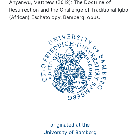
Awards
Anyanwu, Matthew (2012): The Doctrine of
Resurrection and the Challenge of Traditional Igbo
My FIS
(African) Eschatology, Bamberg: opus.
Help
originated at the
University of Bamberg