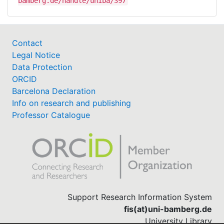
bamberg.de/handle/uniba/397
Contact
Legal Notice
Data Protection
ORCID
Barcelona Declaration
Info on research and publishing
Professor Catalogue
Support Research Information System
fis(at)uni-bamberg.de
University Library