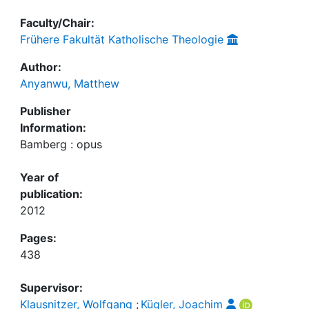
Faculty/Chair:
Frühere Fakultät Katholische Theologie
Author:
Anyanwu, Matthew
Publisher
Information:
Bamberg : opus
Year of
publication:
2012
Pages:
438
Supervisor:
Klausnitzer, Wolfgang
;
Kügler, Joachim