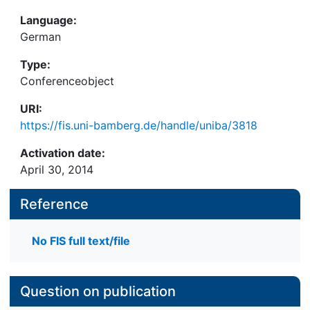
Language:
German
Type:
Conferenceobject
URI:
https://fis.uni-bamberg.de/handle/uniba/3818
Activation date:
April 30, 2014
Reference
No FIS full text/file
Question on publication