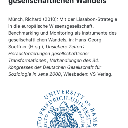
gesellschaftlichen Wandels
Awards
My FIS
Münch, Richard (2010): Mit der Lissabon-Strategie
in die europäische Wissensgesellschaft.
Help
Benchmarking und Monitoring als Instrumente des
gesellschaftlichen Wandels, in: Hans-Georg
Soeffner (Hrsg.),
Unsichere Zeiten :
Herausforderungen gesellschaftlicher
Transformationen ; Verhandlungen des 34.
Kongresses der Deutschen Gesellschaft für
Soziologie in Jena 2008
, Wiesbaden: VS-Verlag.