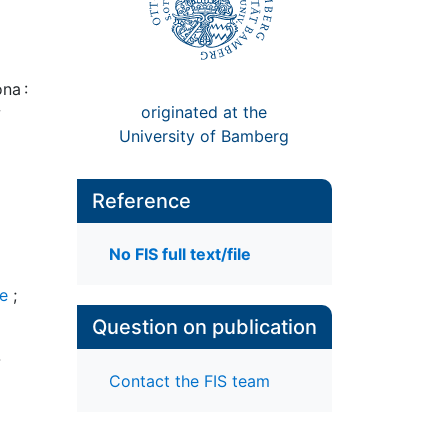
na :
originated at the
University of Bamberg
Reference
No FIS full text/file
te
;
Question on publication
-
Contact the FIS team