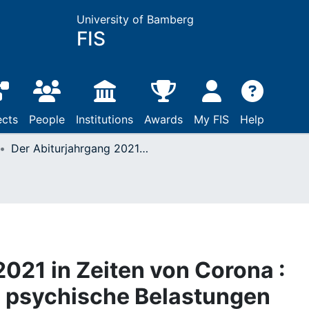
University of Bamberg
FIS
ects
People
Institutions
Awards
My FIS
Help
Der Abiturjahrgang 2021 in Zeiten von Corona : Zukunftssorgen und psychische Belastungen nehmen zu
2021 in Zeiten von Corona :
 psychische Belastungen