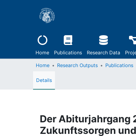
Home
Publications
Research Data
Proj
Home
Research Outputs
Publications
Details
Der Abiturjahrgang 
Zukunftssorgen und