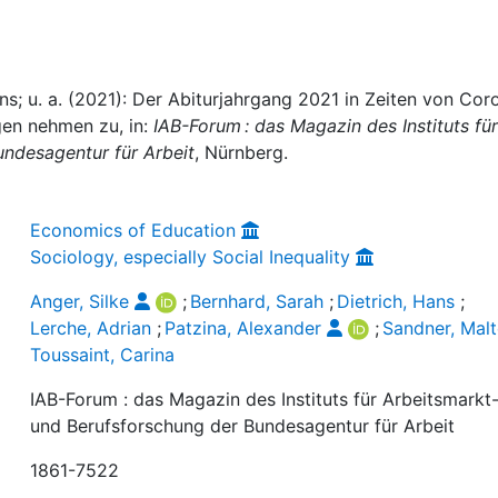
ans; u. a. (2021): Der Abiturjahrgang 2021 in Zeiten von Coro
en nehmen zu, in:
IAB-Forum : das Magazin des Instituts für
undesagentur für Arbeit
, Nürnberg.
Economics of Education
Sociology, especially Social Inequality
Anger, Silke
;
Bernhard, Sarah
;
Dietrich, Hans
;
Lerche, Adrian
;
Patzina, Alexander
;
Sandner, Mal
Toussaint, Carina
IAB-Forum : das Magazin des Instituts für Arbeitsmarkt
und Berufsforschung der Bundesagentur für Arbeit
1861-7522