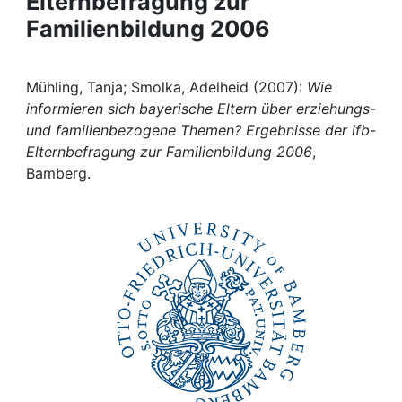
Elternbefragung zur
Awards
Familienbildung 2006
My FIS
Mühling, Tanja; Smolka, Adelheid (2007):
Wie
Help
informieren sich bayerische Eltern über erziehungs-
und familienbezogene Themen? Ergebnisse der ifb-
Elternbefragung zur Familienbildung 2006
,
Bamberg.