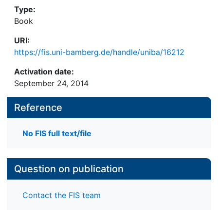
Type:
Book
URI:
https://fis.uni-bamberg.de/handle/uniba/16212
Activation date:
September 24, 2014
Reference
No FIS full text/file
Question on publication
Contact the FIS team