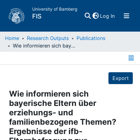
University of Bamberg
(current)
FIS
Log In
Home
Home
Research Outputs
Publications
Wie informieren sich bayerische Eltern über erziehungs- und familienbezogene Themen? Ergebnisse der ifb- Elternbefragung zur Familienbildung 2006
Publications
Details
Research Data
Export
Projects
Wie informieren sich
bayerische Eltern über
People
erziehungs- und
familienbezogene Themen?
Institutions
Ergebnisse der ifb-