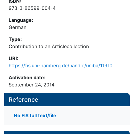
ISBN:
978-3-86599-004-4
Language:
German
Type:
Contribution to an Articlecollection
URI:
https://fis.uni-bamberg.de/handle/uniba/11910
Activation date:
September 24, 2014
Reference
No FIS full text/file