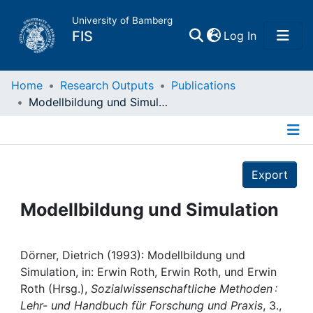
University of Bamberg
(current)
FIS
Log In
Home
Home
Research Outputs
Publications
Modellbildung und Simulation
Publications
Details
Research Data
Export
Projects
Modellbildung und Simulation
People
Dörner, Dietrich (1993): Modellbildung und
Simulation, in: Erwin Roth, Erwin Roth, und Erwin
Institutions
Roth (Hrsg.),
Sozialwissenschaftliche Methoden :
Lehr- und Handbuch für Forschung und Praxis
, 3.,