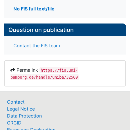
No FIS full text/file
Question on publication
Contact the FIS team
Permalink
https://fis.uni-
bamberg.de/handle/uniba/32569
Contact
Legal Notice
Data Protection
ORCID
Barcelona Declaration