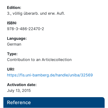
Edition:
3., völlig überarb. und erw. Aufl.
ISBN:
978-3-486-22470-2
Language:
German
Type:
Contribution to an Articlecollection
URI:
https://fis.uni-bamberg.de/handle/uniba/32569
Activation date:
July 13, 2015
Reference