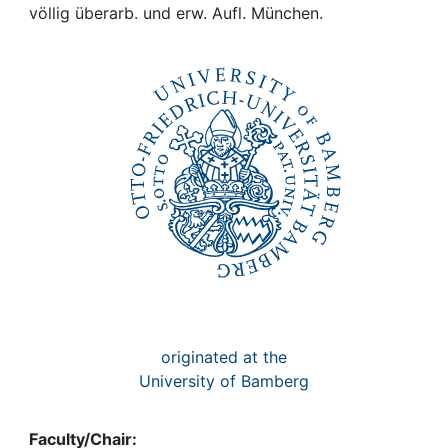
Awards
völlig überarb. und erw. Aufl. München.
My FIS
Help
originated at the
University of Bamberg
Faculty/Chair: