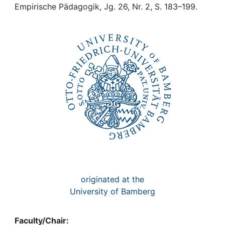
Awards
Empirische Pädagogik, Jg. 26, Nr. 2, S. 183–199.
My FIS
Help
originated at the
University of Bamberg
Faculty/Chair: