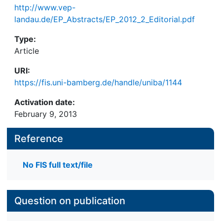
http://www.vep-
landau.de/EP_Abstracts/EP_2012_2_Editorial.pdf
Type:
Article
URI:
https://fis.uni-bamberg.de/handle/uniba/1144
Activation date:
February 9, 2013
Reference
No FIS full text/file
Question on publication