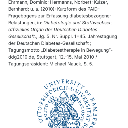
Awards
Ehrmann, Dominic; Hermanns, Norbert; Kulzer,
Bernhard; u. a. (2010): Kurzform des PAID-
My FIS
Fragebogens zur Erfassung diabetesbezogener
Belastungen, in:
Diabetologie und Stoffwechsel :
offizielles Organ der Deutschen Diabetes
Help
Gesellschaft.
, Jg. 5, Nr. Suppl. 1=45. Jahrestagung
der Deutschen Diabetes-Gesellschaft ;
Tagungsmotto „Diabetestherapie in Bewegung“-
ddg2010.de, Stuttgart, 12.-15. Mai 2010 /
Tagungspräsident: Michael Nauck, S. 5.