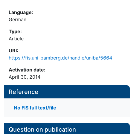
Language:
German
Type:
Article
URI:
https://fis.uni-bamberg.de/handle/uniba/5664
Activation date:
April 30, 2014
Reference
No FIS full text/file
Question on publication