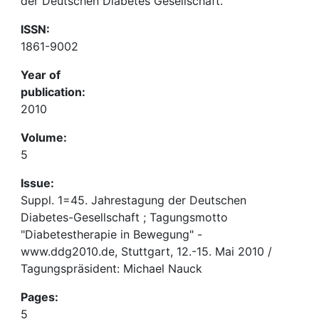
der Deutschen Diabetes Gesellschaft.
ISSN:
1861-9002
Year of
publication:
2010
Volume:
5
Issue:
Suppl. 1=45. Jahrestagung der Deutschen
Diabetes-Gesellschaft ; Tagungsmotto
"Diabetestherapie in Bewegung" -
www.ddg2010.de, Stuttgart, 12.-15. Mai 2010 /
Tagungspräsident: Michael Nauck
Pages:
5