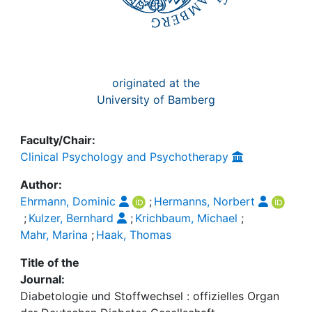
originated at the
University of Bamberg
Faculty/Chair:
Clinical Psychology and Psychotherapy
Author:
Ehrmann, Dominic
;
Hermanns, Norbert
;
Kulzer, Bernhard
;
Krichbaum, Michael
;
Mahr, Marina
;
Haak, Thomas
Title of the
Journal:
Diabetologie und Stoffwechsel : offizielles Organ