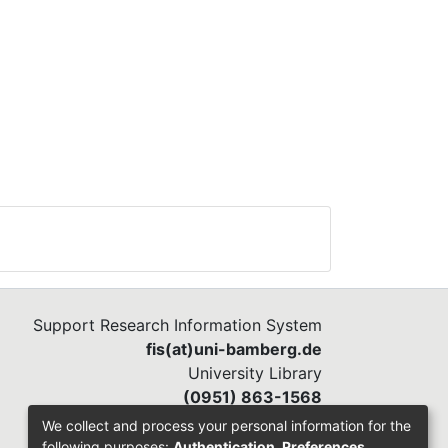
Support Research Information System
fis(at)uni-bamberg.de
University Library
(0951) 863-1568
We collect and process your personal information for the
following purposes:
Authentication, Preferences,