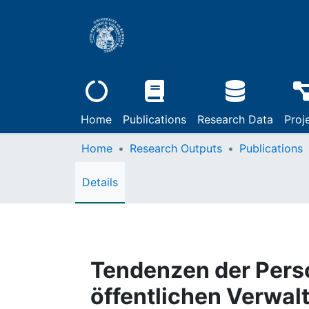
Home
Publications
Research Data
Proj
Home
Research Outputs
Publications
Details
Tendenzen der Perso
öffentlichen Verwalt