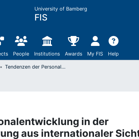
University of Bamberg
FIS
ects
People
Institutions
Awards
My FIS
Help
Tendenzen der Personalentwicklung in der öffentlichen Verwaltung aus internationaler Sicht
nalentwicklung in der
ung aus internationaler Sich