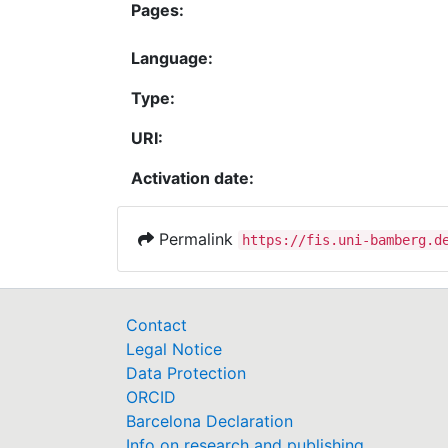
Pages:
Language:
Type:
URI:
Activation date:
Permalink
https://fis.uni-bamberg.d
Contact
Legal Notice
Data Protection
ORCID
Barcelona Declaration
Info on research and publishing