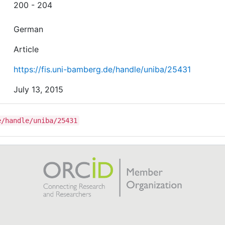
200 - 204
German
Article
https://fis.uni-bamberg.de/handle/uniba/25431
July 13, 2015
e/handle/uniba/25431