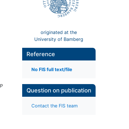
originated at the
University of Bamberg
Reference
No FIS full text/file
OP
Question on publication
Contact the FIS team