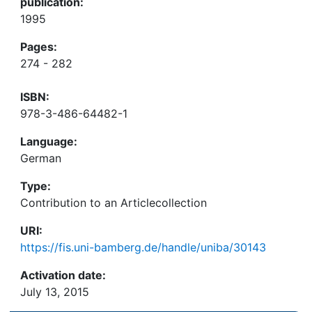
publication:
1995
Pages:
274 - 282
ISBN:
978-3-486-64482-1
Language:
German
Type:
Contribution to an Articlecollection
URI:
https://fis.uni-bamberg.de/handle/uniba/30143
Activation date:
July 13, 2015