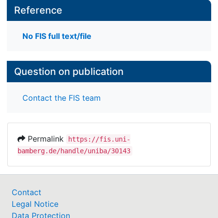
Reference
No FIS full text/file
Question on publication
Contact the FIS team
Permalink
https://fis.uni-
bamberg.de/handle/uniba/30143
Contact
Legal Notice
Data Protection