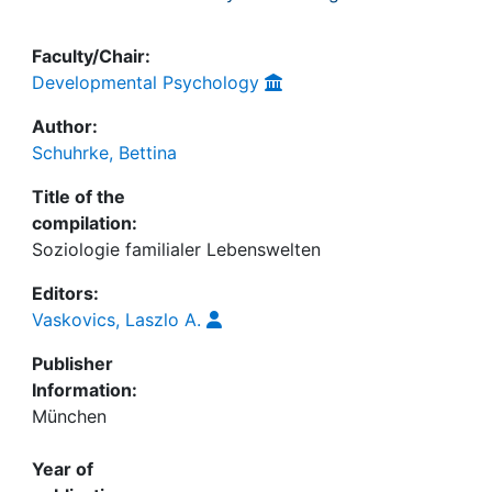
Faculty/Chair:
Developmental Psychology
Author:
Schuhrke, Bettina
Title of the
compilation:
Soziologie familialer Lebenswelten
Editors:
Vaskovics, Laszlo A.
Publisher
Information:
München
Year of