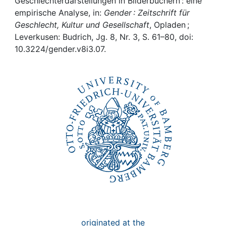
Awards
Geschlechterdarstellungen in Bilderbüchern : eine
empirische Analyse, in:
Gender : Zeitschrift für
Geschlecht, Kultur und Gesellschaft
, Opladen ;
My FIS
Leverkusen: Budrich, Jg. 8, Nr. 3, S. 61–80, doi:
10.3224/gender.v8i3.07.
Help
originated at the