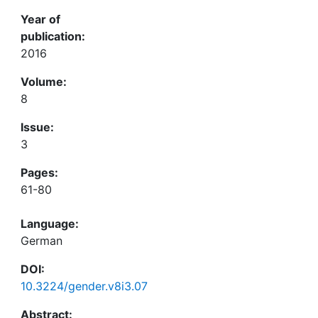
Year of
publication:
2016
Volume:
8
Issue:
3
Pages:
61-80
Language:
German
DOI:
10.3224/gender.v8i3.07
Abstract: