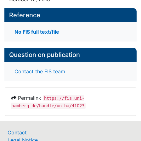
Reference
No FIS full text/file
Question on publication
Contact the FIS team
Permalink
https://fis.uni-
bamberg.de/handle/uniba/41023
Contact
Legal Notice