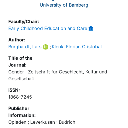
University of Bamberg
Faculty/Chair:
Early Childhood Education and Care
Author:
Burghardt, Lars
;
Klenk, Florian Cristobal
Title of the
Journal:
Gender : Zeitschrift für Geschlecht, Kultur und
Gesellschaft
ISSN:
1868-7245
Publisher
Information:
Opladen ; Leverkusen : Budrich