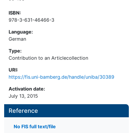
ISBN:
978-3-631-46466-3
Language:
German
Type:
Contribution to an Articlecollection
URI:
https://fis.uni-bamberg.de/handle/uniba/30389
Activation date:
July 13, 2015
Reference
No FIS full text/file