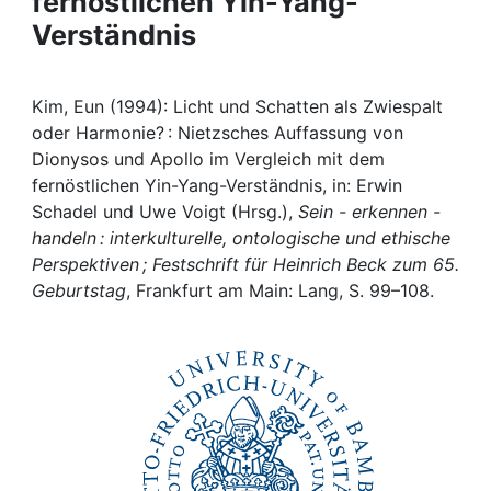
fernöstlichen Yin-Yang-
Awards
Verständnis
My FIS
Kim, Eun (1994): Licht und Schatten als Zwiespalt
Help
oder Harmonie? : Nietzsches Auffassung von
Dionysos und Apollo im Vergleich mit dem
fernöstlichen Yin-Yang-Verständnis, in: Erwin
Schadel und Uwe Voigt (Hrsg.),
Sein - erkennen -
handeln : interkulturelle, ontologische und ethische
Perspektiven ; Festschrift für Heinrich Beck zum 65.
Geburtstag
, Frankfurt am Main: Lang, S. 99–108.