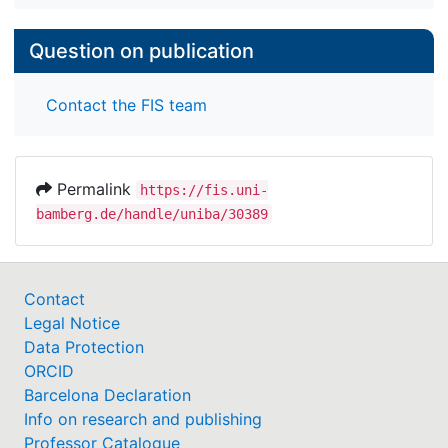
Question on publication
Contact the FIS team
Permalink
https://fis.uni-
bamberg.de/handle/uniba/30389
Contact
Legal Notice
Data Protection
ORCID
Barcelona Declaration
Info on research and publishing
Professor Catalogue