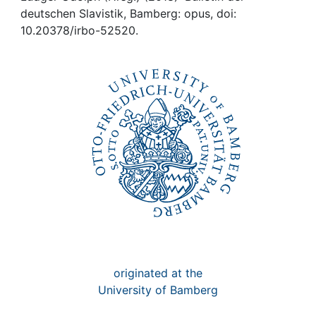
Awards
deutschen Slavistik, Bamberg: opus, doi:
10.20378/irbo-52520.
My FIS
Help
originated at the
University of Bamberg