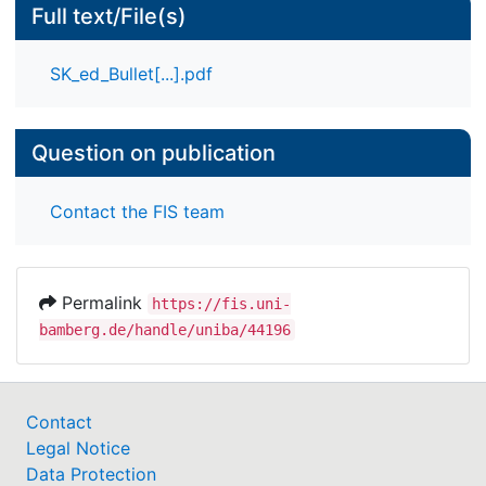
Full text/File(s)
SK_ed_Bullet[...].pdf
Question on publication
Contact the FIS team
Permalink
https://fis.uni-
bamberg.de/handle/uniba/44196
Contact
Legal Notice
Data Protection