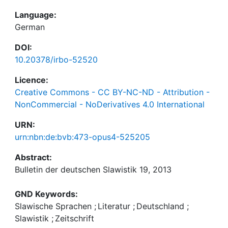
Language:
German
DOI:
10.20378/irbo-52520
Licence:
Creative Commons - CC BY-NC-ND - Attribution -
NonCommercial - NoDerivatives 4.0 International
URN:
urn:nbn:de:bvb:473-opus4-525205
Abstract:
Bulletin der deutschen Slawistik 19, 2013
GND Keywords:
Slawische Sprachen
;
Literatur
;
Deutschland
;
Slawistik
;
Zeitschrift