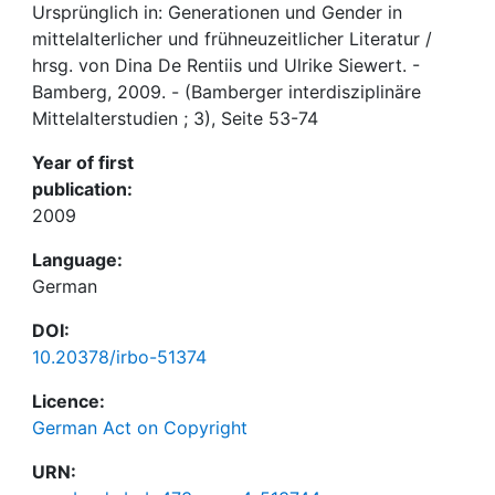
Ursprünglich in: Generationen und Gender in
mittelalterlicher und frühneuzeitlicher Literatur /
hrsg. von Dina De Rentiis und Ulrike Siewert. -
Bamberg, 2009. - (Bamberger interdisziplinäre
Mittelalterstudien ; 3), Seite 53-74
Year of first
publication:
2009
Language:
German
DOI:
10.20378/irbo-51374
Licence:
German Act on Copyright
URN: