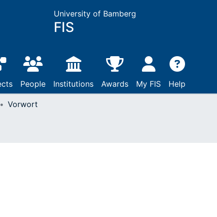
University of Bamberg
FIS
ects
People
Institutions
Awards
My FIS
Help
Vorwort