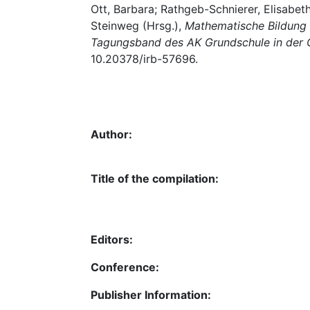
Ott, Barbara; Rathgeb-Schnierer, Elisabeth
Steinweg (Hrsg.),
Mathematische Bildung 
Tagungsband des AK Grundschule in de
10.20378/irb-57696.
Author:
Title of the compilation:
Editors:
Conference:
Publisher Information: