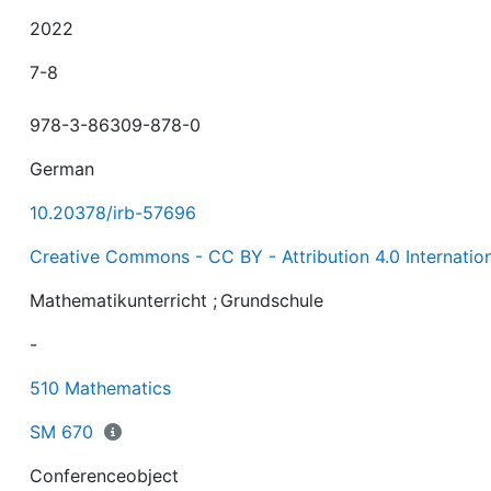
2022
7-8
978-3-86309-878-0
German
10.20378/irb-57696
Creative Commons - CC BY - Attribution 4.0 Internatio
Mathematikunterricht
;
Grundschule
-
510 Mathematics
SM 670
Conferenceobject