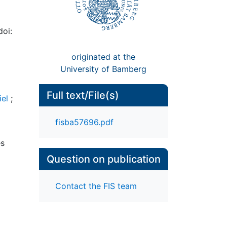
doi:
originated at the
University of Bamberg
Full text/File(s)
iel
;
fisba57696.pdf
es
Question on publication
Contact the FIS team