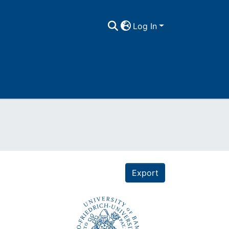
Log In
Export