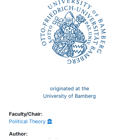
Awards
My FIS
Help
originated at the
University of Bamberg
Faculty/Chair:
Political Theory
Author: