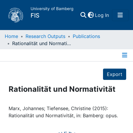
University of Bamberg
(current)
FIS
Log In
Home
Home
Research Outputs
Publications
Rationalität und Normativität
Publications
Details
Research Data
Export
Projects
Rationalität und Normativität
People
Marx, Johannes; Tiefensee, Christine (2015):
Rationalität und Normativität, in: Bamberg: opus.
Institutions