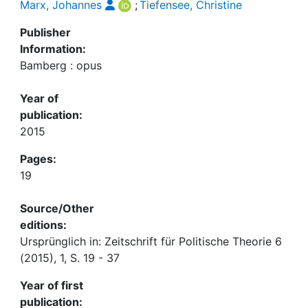
Marx, Johannes
;
Tiefensee, Christine
Publisher
Information:
Bamberg : opus
Year of
publication:
2015
Pages:
19
Source/Other
editions:
Ursprünglich in: Zeitschrift für Politische Theorie 6
(2015), 1, S. 19 - 37
Year of first
publication: