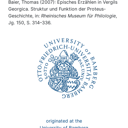
Awards
Baier, Thomas (2007): Episches Erzählen in Vergils
Georgica. Struktur und Funktion der Proteus-
My FIS
Geschichte, in:
Rheinisches Museum für Philologie
,
Jg. 150, S. 314–336.
Help
originated at the
University of Bamberg