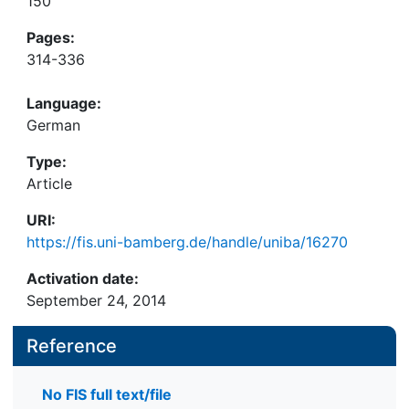
150
Pages:
314-336
Language:
German
Type:
Article
URI:
https://fis.uni-bamberg.de/handle/uniba/16270
Activation date:
September 24, 2014
Reference
No FIS full text/file