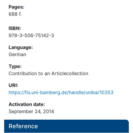
Pages:
688 f.
ISBN:
978-3-506-75142-3
Language:
German
Type:
Contribution to an Articlecollection
URI:
https://fis.uni-bamberg.de/handle/uniba/10353
Activation date:
September 24, 2014
Reference