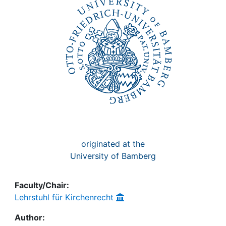
Awards
My FIS
Help
originated at the
University of Bamberg
Faculty/Chair:
Lehrstuhl für Kirchenrecht
Author: