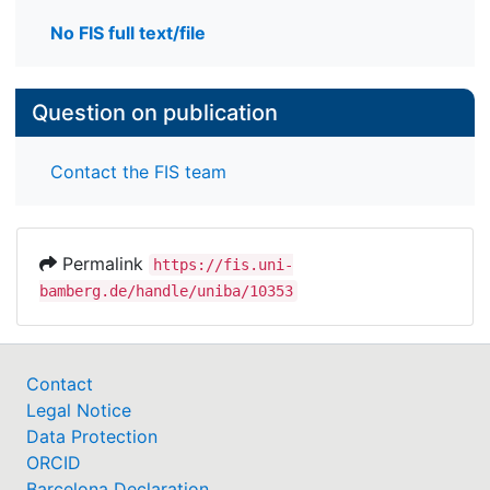
No FIS full text/file
Question on publication
Contact the FIS team
Permalink
https://fis.uni-
bamberg.de/handle/uniba/10353
Contact
Legal Notice
Data Protection
ORCID
Barcelona Declaration