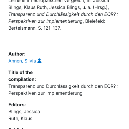
Awards
Lernens im europäischen Vergleich, in: Jessica
Blings, Klaus Ruth, Jessica Blings, u. a. (Hrsg.),
Transparenz und Durchlässigkeit durch den EQR? :
My FIS
Perspektiven zur Implementierung
, Bielefeld:
Bertelsmann, S. 121–137.
Help
Author:
Annen, Silvia
Title of the
compilation:
Transparenz und Durchlässigkeit durch den EQR? :
Perspektiven zur Implementierung
Editors:
Blings, Jessica
Ruth, Klaus