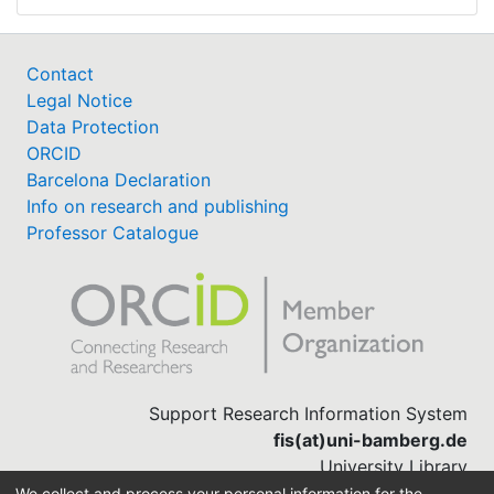
Contact
Legal Notice
Data Protection
ORCID
Barcelona Declaration
Info on research and publishing
Professor Catalogue
Support Research Information System
fis(at)uni-bamberg.de
University Library
(0951) 863-1568
We collect and process your personal information for the