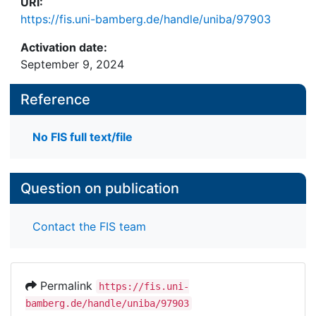
URI:
https://fis.uni-bamberg.de/handle/uniba/97903
Activation date:
September 9, 2024
Reference
No FIS full text/file
Question on publication
Contact the FIS team
Permalink
https://fis.uni-
bamberg.de/handle/uniba/97903