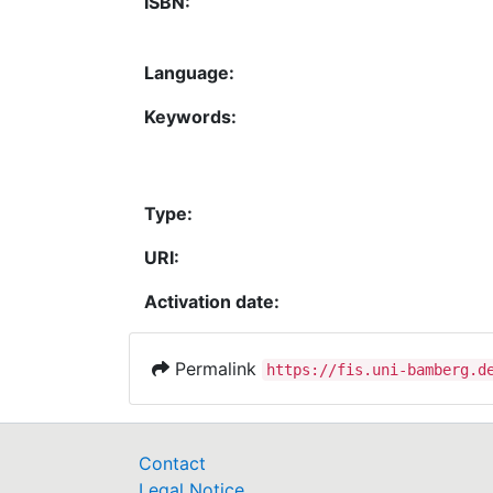
ISBN:
Language:
Keywords:
Type:
URI:
Activation date:
Permalink
https://fis.uni-bamberg.d
Contact
Legal Notice