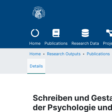
Home
Publications
Research Data
Proj
Home
Research Outputs
Publications
Details
Schreiben und Gesta
der Psychologie un