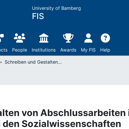
University of Bamberg
FIS
ects
People
Institutions
Awards
My FIS
Help
Schreiben und Gestalten von Abschlussarbeiten in der Psychologie und den Sozialwissenschaften
lten von Abschlussarbeiten 
d den Sozialwissenschaften