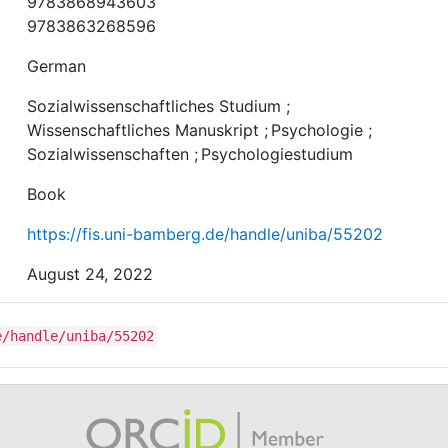
9783868943603
9783863268596
German
Sozialwissenschaftliches Studium
;
Wissenschaftliches Manuskript
;
Psychologie
;
Sozialwissenschaften
;
Psychologiestudium
Book
https://fis.uni-bamberg.de/handle/uniba/55202
August 24, 2022
e/handle/uniba/55202