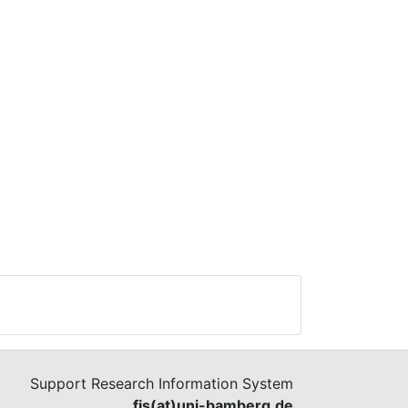
Support Research Information System
fis(at)uni-bamberg.de