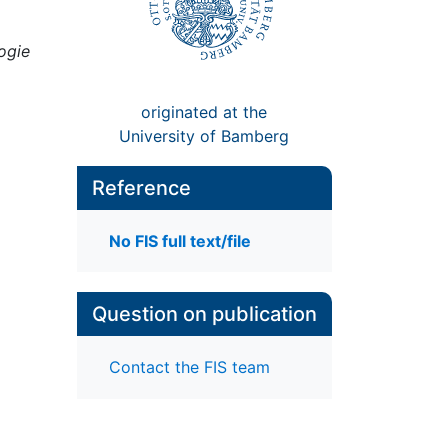
ogie
originated at the
University of Bamberg
Reference
No FIS full text/file
Question on publication
Contact the FIS team