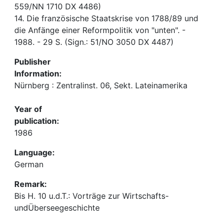
559/NN 1710 DX 4486)
14. Die französische Staatskrise von 1788/89 und
die Anfänge einer Reformpolitik von "unten". -
1988. - 29 S. (Sign.: 51/NO 3050 DX 4487)
Publisher
Information:
Nürnberg : Zentralinst. 06, Sekt. Lateinamerika
Year of
publication:
1986
Language:
German
Remark:
Bis H. 10 u.d.T.: Vorträge zur Wirtschafts-
undÜberseegeschichte