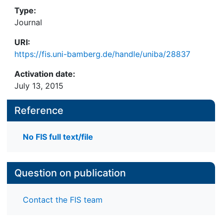
Type:
Journal
URI:
https://fis.uni-bamberg.de/handle/uniba/28837
Activation date:
July 13, 2015
Reference
No FIS full text/file
Question on publication
Contact the FIS team