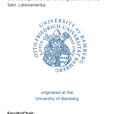
Awards
Sekt. Lateinamerika.
My FIS
Help
originated at the
University of Bamberg
Faculty/Chair: