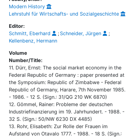
Modern History
Lehrstuhl für Wirtschafts- und Sozialgeschichte
Editor:
Schmitt, Eberhard
;
Schneider, Jürgen
;
Kellenbenz, Hermann
Volume
Number/Title:
11. Dürr, Ernst: The social market economy in the
Federal Republic of Germany : paper presented at
the Symposium: Republic of Zimbabwe - Federal
Republic of Germany, Harare, 7th November 1985.
- 1986. - 12 S. (Sign.: 31/QG 210 WK 6870)
12. Gömmel, Rainer: Probleme der deutschen
Industriefinanzierung im 19. Jahrhundert. - 1988. -
32 S. (Sign.: 50/NW 6230 DX 4485)
13. Rohr, Elisabeth: Zur Rolle der Frauen im
Aufstand von Otavalo 1777. - 1988. - 18 S. (Sign.: