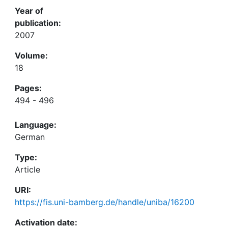
Year of
publication:
2007
Volume:
18
Pages:
494 - 496
Language:
German
Type:
Article
URI:
https://fis.uni-bamberg.de/handle/uniba/16200
Activation date: