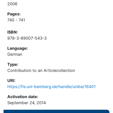
2006
Pages:
740 - 741
ISBN:
978-3-89007-543-3
Language:
German
Type:
Contribution to an Articlecollection
URI:
https://fis.uni-bamberg.de/handle/uniba/16401
Activation date:
September 24, 2014