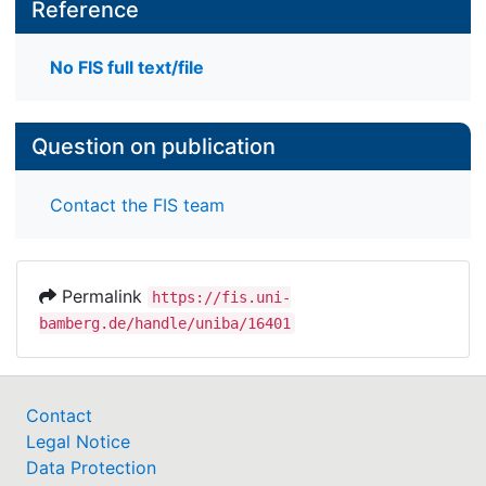
Reference
No FIS full text/file
Question on publication
Contact the FIS team
Permalink
https://fis.uni-
bamberg.de/handle/uniba/16401
Contact
Legal Notice
Data Protection