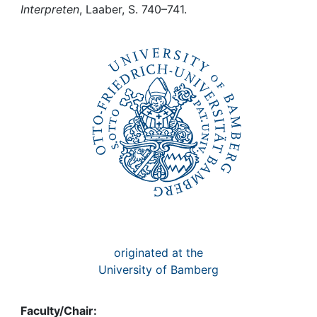
Awards
Interpreten
, Laaber, S. 740–741.
My FIS
Help
originated at the
University of Bamberg
Faculty/Chair: