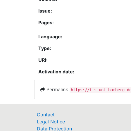
Issue:
Pages:
Language:
Type:
URI:
Activation date:
Permalink
https://fis.uni-bamberg.d
Contact
Legal Notice
Data Protection