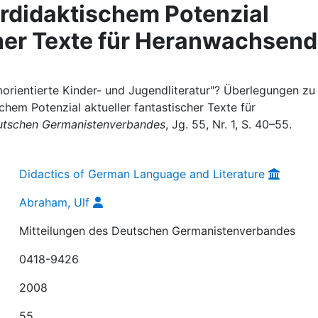
urdidaktischem Potenzial
cher Texte für Heranwachsen
orientierte Kinder- und Jugendliteratur"? Überlegungen zu
schem Potenzial aktueller fantastischer Texte für
eutschen Germanistenverbandes
, Jg. 55, Nr. 1, S. 40–55.
Didactics of German Language and Literature
Abraham, Ulf
Mitteilungen des Deutschen Germanistenverbandes
0418-9426
2008
55