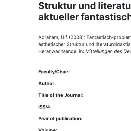
Struktur und literat
aktueller fantastis
Abraham, Ulf (2008): Fantastisch-problem
ästhetischer Struktur und literaturdidakti
Heranwachsende, in:
Mitteilungen des D
Faculty/Chair:
Author:
Title of the Journal:
ISSN:
Year of publication:
Volume: