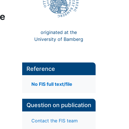
de
originated at the
University of Bamberg
Reference
No FIS full text/file
Question on publication
Contact the FIS team