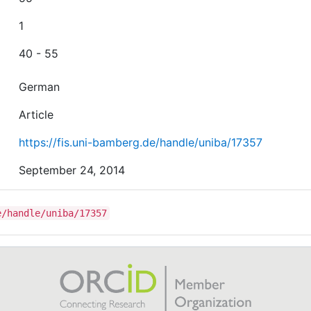
1
40 - 55
German
Article
https://fis.uni-bamberg.de/handle/uniba/17357
September 24, 2014
e/handle/uniba/17357