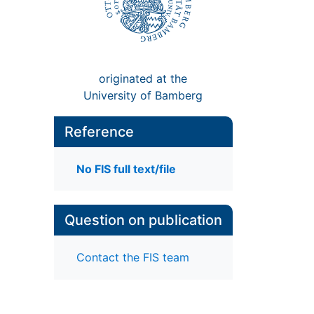
originated at the
University of Bamberg
Reference
No FIS full text/file
Question on publication
Contact the FIS team