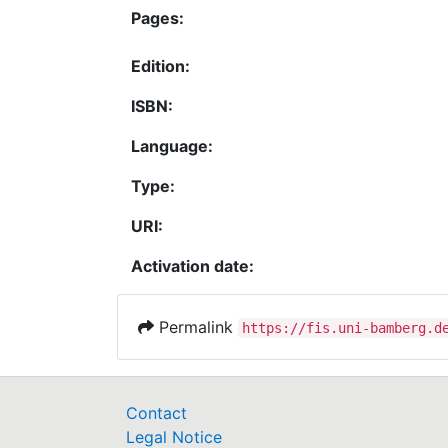
Pages:
Edition:
ISBN:
Language:
Type:
URI:
Activation date:
Permalink
https://fis.uni-bamberg.d
Contact
Legal Notice