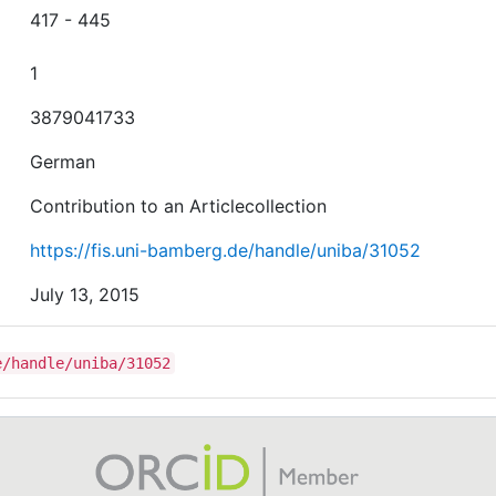
417 - 445
1
3879041733
German
Contribution to an Articlecollection
https://fis.uni-bamberg.de/handle/uniba/31052
July 13, 2015
e/handle/uniba/31052