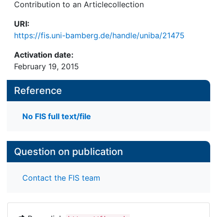
Contribution to an Articlecollection
URI:
https://fis.uni-bamberg.de/handle/uniba/21475
Activation date:
February 19, 2015
Reference
No FIS full text/file
Question on publication
Contact the FIS team