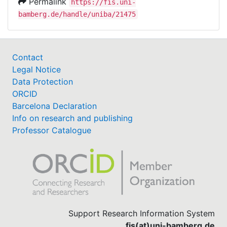
Permalink
https://fis.uni-
bamberg.de/handle/uniba/21475
Contact
Legal Notice
Data Protection
ORCID
Barcelona Declaration
Info on research and publishing
Professor Catalogue
Support Research Information System
fis(at)uni-bamberg.de