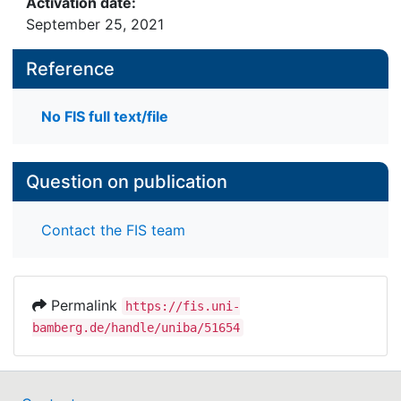
Activation date:
September 25, 2021
Reference
No FIS full text/file
Question on publication
Contact the FIS team
Permalink
https://fis.uni-
bamberg.de/handle/uniba/51654