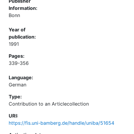
Publisher
Information:
Bonn
Year of
publication:
1991
Pages:
339-356
Language:
German
Type:
Contribution to an Articlecollection
URI:
https://fis.uni-bamberg.de/handle/uniba/51654