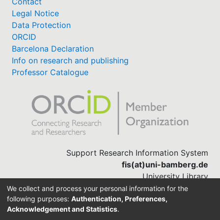
Contact
Legal Notice
Data Protection
ORCID
Barcelona Declaration
Info on research and publishing
Professor Catalogue
Support Research Information System
fis(at)uni-bamberg.de
University Library
(0951) 863-1568
We collect and process your personal information for the
following purposes:
Authentication, Preferences,
Acknowledgement and Statistics
.