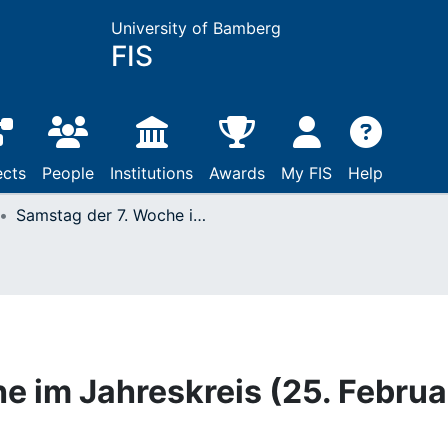
University of Bamberg
FIS
ects
People
Institutions
Awards
My FIS
Help
Samstag der 7. Woche im Jahreskreis (25. Februar 2006)
e im Jahreskreis (25. Februa