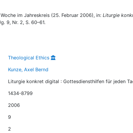
 Woche im Jahreskreis (25. Februar 2006), in:
Liturgie konk
Jg. 9, Nr. 2, S. 60–61.
Theological Ethics
Kunze, Axel Bernd
Liturgie konkret digital : Gottesdiensthilfen für jeden T
1434-8799
2006
9
2