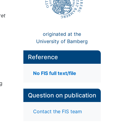
ret
originated at the
University of Bamberg
Reference
No FIS full text/file
ag
Question on publication
Contact the FIS team