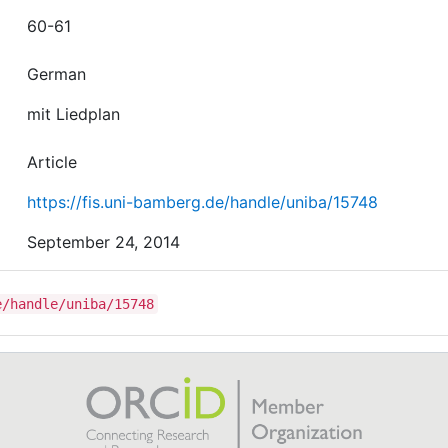
60-61
German
mit Liedplan
Article
https://fis.uni-bamberg.de/handle/uniba/15748
September 24, 2014
e/handle/uniba/15748