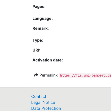
Pages:
Language:
Remark:
Type:
URI:
Activation date:
Permalink
https://fis.uni-bamberg.d
Contact
Legal Notice
Data Protection