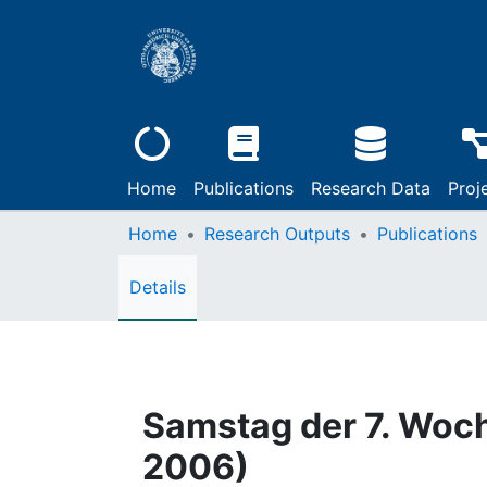
Home
Publications
Research Data
Proj
Home
Research Outputs
Publications
Details
Samstag der 7. Woch
2006)