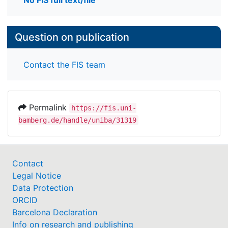
No FIS full text/file
Question on publication
Contact the FIS team
Permalink
https://fis.uni-
bamberg.de/handle/uniba/31319
Contact
Legal Notice
Data Protection
ORCID
Barcelona Declaration
Info on research and publishing