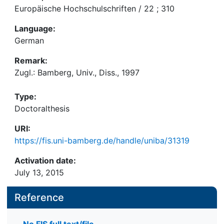
Europäische Hochschulschriften / 22 ; 310
Language:
German
Remark:
Zugl.: Bamberg, Univ., Diss., 1997
Type:
Doctoralthesis
URI:
https://fis.uni-bamberg.de/handle/uniba/31319
Activation date:
July 13, 2015
Reference