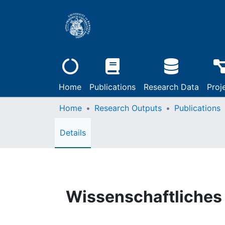
Home
Publications
Research Data
Proj
Home
Research Outputs
Publications
Details
Wissenschaftliches 