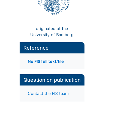
originated at the
University of Bamberg
Reference
No FIS full text/file
Question on publication
Contact the FIS team