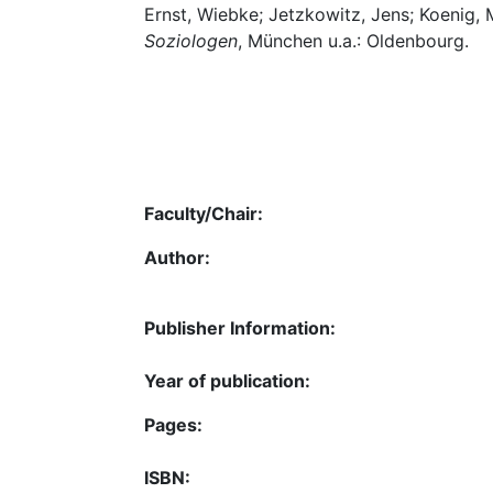
Ernst, Wiebke; Jetzkowitz, Jens; Koenig, M
Soziologen
, München u.a.: Oldenbourg.
Faculty/Chair:
Author:
Publisher Information:
Year of publication:
Pages:
ISBN: