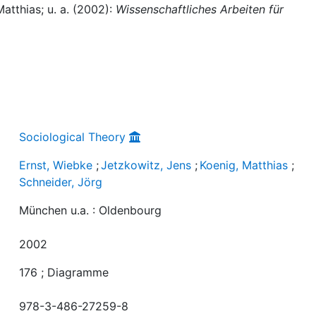
atthias; u. a. (2002):
Wissenschaftliches Arbeiten für
Sociological Theory
Ernst, Wiebke
;
Jetzkowitz, Jens
;
Koenig, Matthias
;
Schneider, Jörg
München u.a. : Oldenbourg
2002
176 ; Diagramme
978-3-486-27259-8