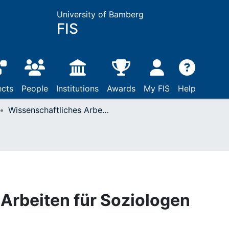
University of Bamberg
FIS
ects
People
Institutions
Awards
My FIS
Help
Wissenschaftliches Arbeiten für Soziologen
Arbeiten für Soziologen