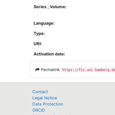
Series ; Volume:
Language:
Type:
URI:
Activation date:
Permalink
https://fis.uni-bamberg.d
Contact
Legal Notice
Data Protection
ORCID