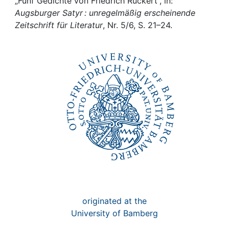
Awards
„Fünf Gedichte von Friedrich Rückert“, in:
Augsburger Satyr : unregelmäßig erscheinende
Zeitschrift für Literatur
, Nr. 5/6, S. 21–24.
My FIS
Help
originated at the
University of Bamberg