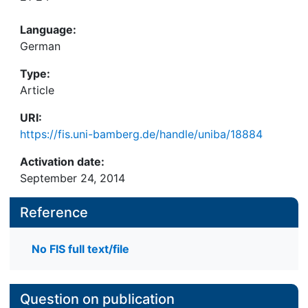
Language:
German
Type:
Article
URI:
https://fis.uni-bamberg.de/handle/uniba/18884
Activation date:
September 24, 2014
Reference
No FIS full text/file
Question on publication